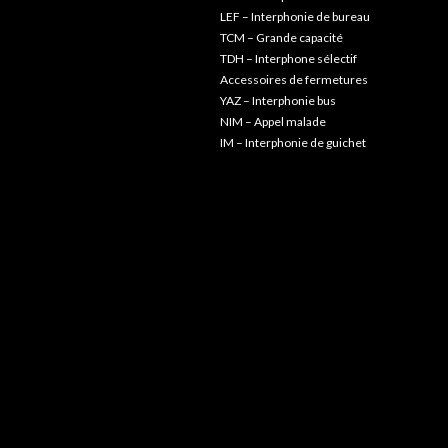
LEF – Interphonie de bureau
TCM – Grande capacité
TDH – Interphone sélectif
Accessoires de fermetures
YAZ – Interphonie bus
NIM – Appel malade
IM – Interphonie de guichet