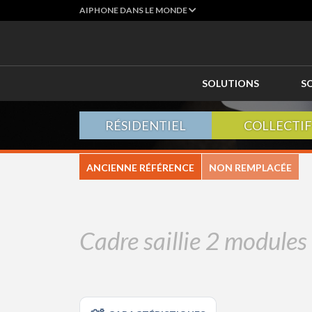
AIPHONE DANS LE MONDE
SOLUTIONS
S
RÉSIDENTIEL
COLLECTIF
ANCIENNE RÉFÉRENCE
NON REMPLACÉE
Cadre saillie 2 modules