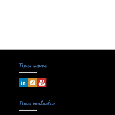
Nous suivre
Nous contacter