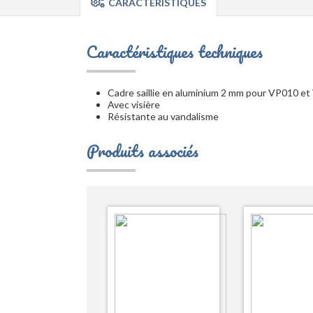
CARACTÉRISTIQUES
Caractéristiques techniques
Cadre saillie en aluminium 2 mm pour VP010 
Avec visière
Résistante au vandalisme
Produits associés