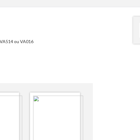
et VA514 ou VA016