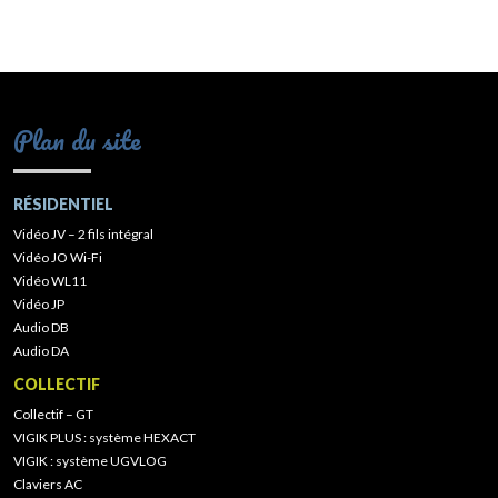
Plan du site
RÉSIDENTIEL
Vidéo JV – 2 fils intégral
Vidéo JO Wi-Fi
Vidéo WL11
Vidéo JP
Audio DB
Audio DA
COLLECTIF
Collectif – GT
VIGIK PLUS : système HEXACT
VIGIK : système UGVLOG
Claviers AC