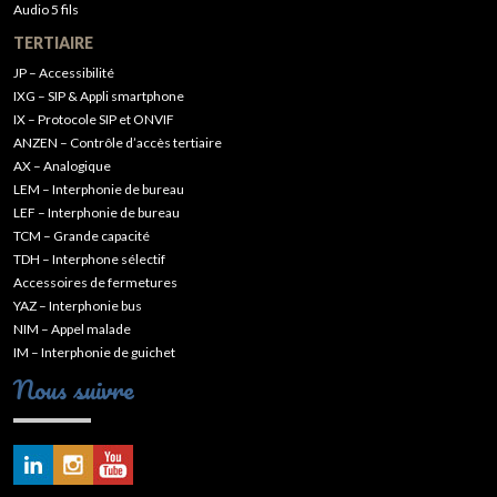
Audio 5 fils
TERTIAIRE
JP – Accessibilité
IXG – SIP & Appli smartphone
IX – Protocole SIP et ONVIF
ANZEN – Contrôle d’accès tertiaire
AX – Analogique
LEM – Interphonie de bureau
LEF – Interphonie de bureau
TCM – Grande capacité
TDH – Interphone sélectif
Accessoires de fermetures
YAZ – Interphonie bus
NIM – Appel malade
IM – Interphonie de guichet
Nous suivre