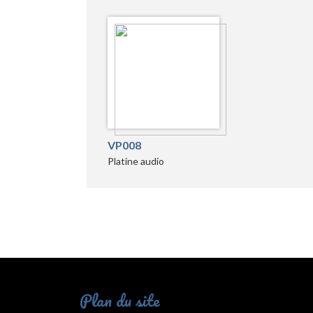
VP008
Platine audio
Plan du site