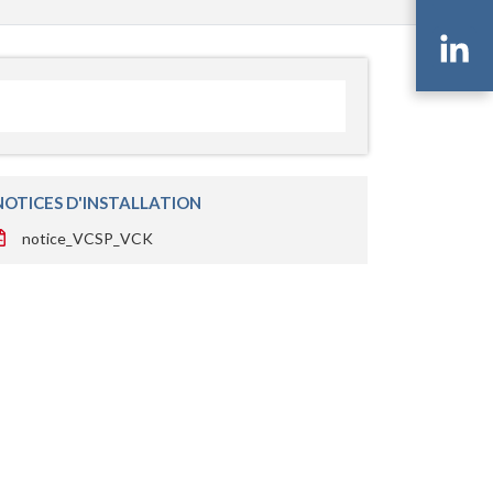
Li
NOTICES D'INSTALLATION
notice_VCSP_VCK