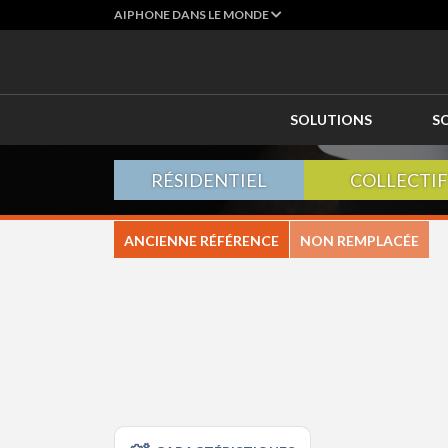
AIPHONE DANS LE MONDE
SOLUTIONS
S
RÉSIDENTIEL
COLLECTIF
ANCIENNE RÉFÉRENCE
NON REMPLACÉE