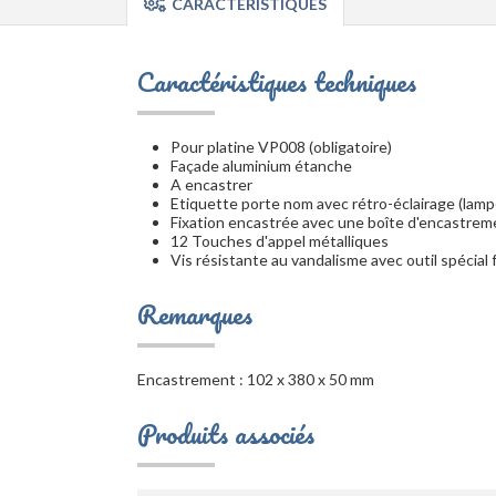
CARACTÉRISTIQUES
Caractéristiques techniques
Pour platine VP008 (obligatoire)
Façade aluminium étanche
A encastrer
Etiquette porte nom avec rétro-éclairage (lamp
Fixation encastrée avec une boîte d'encastrem
12 Touches d'appel métalliques
Vis résistante au vandalisme avec outil spécial 
Remarques
Encastrement : 102 x 380 x 50 mm
Produits associés