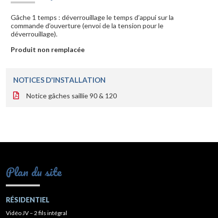
Gâche 1 temps : déverrouillage le temps d’appui sur la
commande d’ouverture (envoi de la tension pour le
déverrouillage).
Produit non remplacée
NOTICES D'INSTALLATION
Notice gâches saillie 90 & 120
Plan du site
RÉSIDENTIEL
Vidéo JV – 2 fils intégral