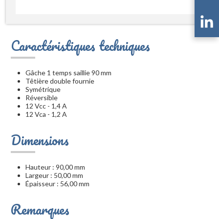
Caractéristiques techniques
Gâche 1 temps saillie 90 mm
Têtière double fournie
Symétrique
Réversible
12 Vcc - 1,4 A
12 Vca - 1,2 A
Dimensions
Hauteur : 90,00 mm
Largeur : 50,00 mm
Épaisseur : 56,00 mm
Remarques