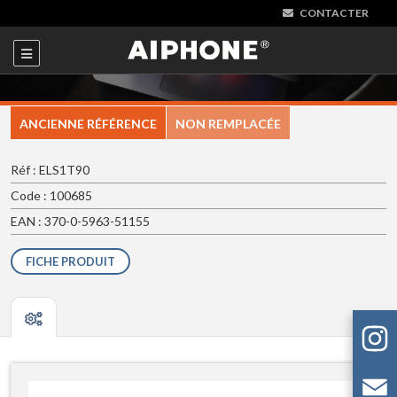
CONTACTER
ANCIENNE RÉFÉRENCE
NON REMPLACÉE
Réf : ELS1T90
Code : 100685
EAN : 370-0-5963-51155
FICHE PRODUIT