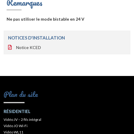
Remarques
Ne pas utiliser le mode bistable en 24 V
NOTICES D'INSTALLATION
Notice KCED
Plan du site
RÉSIDENTIEL
Vidéo JV – 2 fils intégral
Vidéo JO Wi-Fi
Vidéo WL11