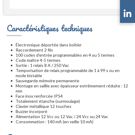
Caractéristiques techniques
Électronique déportée dans boîtier
Raccordement 2 fils
100 codes d’entrée programmables en 4 ou 5 termes
Code maître 4-5 termes
Sortie : 1 relais 8 A / 250 Vac
Temporisation de relais programmable de 1 à 99 s ou en
mode bistable
Sauvegarde mémoire permanente
Montage en saillie avec épaisseur extrêmement réduite : 12
mm
Face inox renforcée IP54
Totalement étanche (surmoulage)
Clavier métallique 12 touches
Buzzer incorporé
Alimentation 12 Vcc ou 12 Vac / 24 Vcc ou 24 Vac
Consommation : 140 mA (en veille 10 mA)