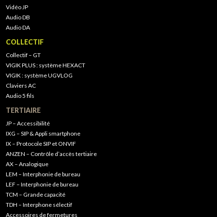
Vidéo JP
Audio DB
Audio DA
COLLECTIF
Collectif – GT
VIGIK PLUS : système HEXACT
VIGIK : système UGVLOG
Claviers AC
Audio 5 fils
TERTIAIRE
JP – Accessibilité
IXG – SIP & Appli smartphone
IX – Protocole SIP et ONVIF
ANZEN – Contrôle d’accès tertiaire
AX – Analogique
LEM – Interphonie de bureau
LEF – Interphonie de bureau
TCM – Grande capacité
TDH – Interphone sélectif
Accessoires de fermetures