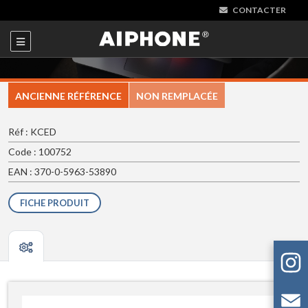
CONTACTER
ANCIENNE RÉFÉRENCE
NON REMPLACÉE
Réf : KCED
Code : 100752
EAN : 370-0-5963-53890
FICHE PRODUIT