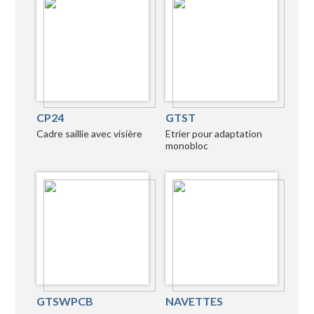
CP24
GTST
Cadre saillie avec visière
Etrier pour adaptation
monobloc
GTSWPCB
NAVETTES