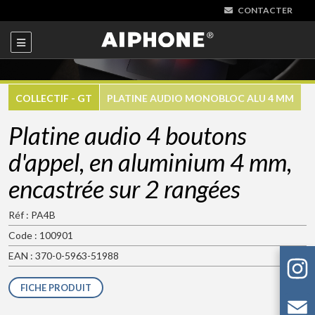
CONTACTER
COLLECTIF - GT
PLATINE AUDIO MONOBLOC ALU 4 MM
Platine audio 4 boutons
d'appel, en aluminium 4 mm,
encastrée sur 2 rangées
Réf : PA4B
Code : 100901
EAN : 370-0-5963-51988
FICHE PRODUIT