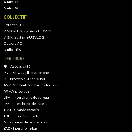
Audio DB
Audio DA
COLLECTIF
Collectif – GT
VIGIK PLUS : système HEXACT
VIGIK : système UGVLOG
Claviers AC
Audio 5 fils
TERTIAIRE
JP – Accessibilité
IXG – SIP & Appli smartphone
IX – Protocole SIP et ONVIF
ANZEN – Contrôle d’accès tertiaire
AX – Analogique
LEM – Interphonie de bureau
LEF – Interphonie de bureau
TCM – Grande capacité
TDH – Interphone sélectif
Accessoires de fermetures
YAZ – Interphonie bus