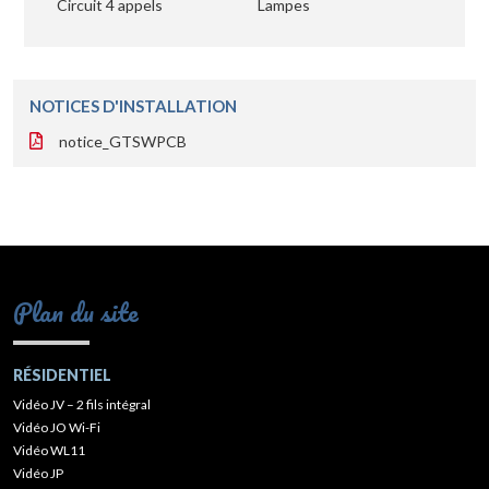
Circuit 4 appels
Lampes
NOTICES D'INSTALLATION
notice_GTSWPCB
Plan du site
RÉSIDENTIEL
Vidéo JV – 2 fils intégral
Vidéo JO Wi-Fi
Vidéo WL11
Vidéo JP