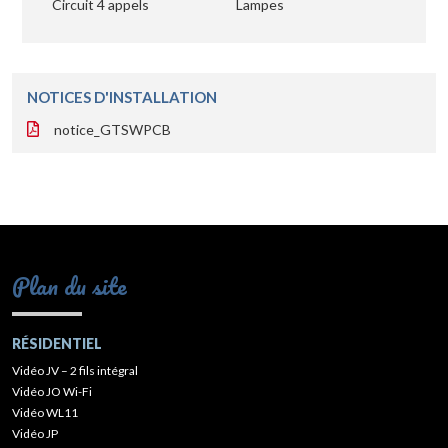
Circuit 4 appels
Lampes
NOTICES D'INSTALLATION
notice_GTSWPCB
Plan du site
RÉSIDENTIEL
Vidéo JV – 2 fils intégral
Vidéo JO Wi-Fi
Vidéo WL11
Vidéo JP