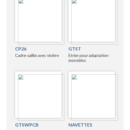
CP26
GTST
Cadre saillie avec visière
Etrier pour adaptation
monobloc
GTSWPCB
NAVETTES