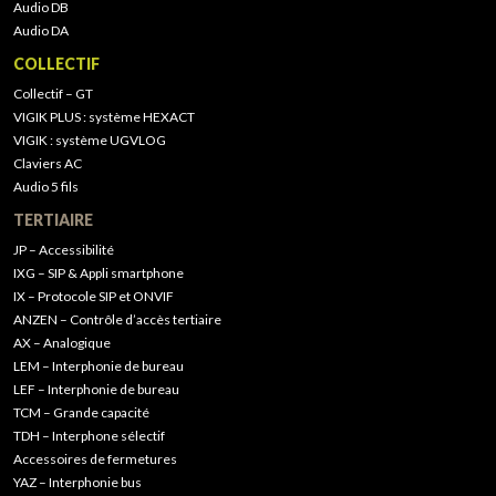
Audio DB
Audio DA
COLLECTIF
Collectif – GT
VIGIK PLUS : système HEXACT
VIGIK : système UGVLOG
Claviers AC
Audio 5 fils
TERTIAIRE
JP – Accessibilité
IXG – SIP & Appli smartphone
IX – Protocole SIP et ONVIF
ANZEN – Contrôle d’accès tertiaire
AX – Analogique
LEM – Interphonie de bureau
LEF – Interphonie de bureau
TCM – Grande capacité
TDH – Interphone sélectif
Accessoires de fermetures
YAZ – Interphonie bus