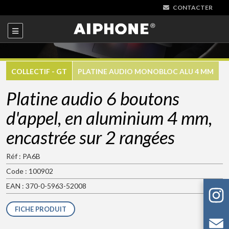
CONTACTER
COLLECTIF - GT
PLATINE AUDIO MONOBLOC ALU 4 MM
Platine audio 6 boutons
d'appel, en aluminium 4 mm,
encastrée sur 2 rangées
Réf : PA6B
Code : 100902
EAN : 370-0-5963-52008
FICHE PRODUIT