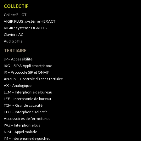
COLLECTIF
Collectif – GT
VIGIK PLUS : système HEXACT
VIGIK : système UGVLOG
Claviers AC
Audio 5 fils
TERTIAIRE
JP – Accessibilité
IXG – SIP & Appli smartphone
IX – Protocole SIP et ONVIF
ANZEN – Contrôle d’accès tertiaire
AX – Analogique
LEM – Interphonie de bureau
LEF – Interphonie de bureau
TCM – Grande capacité
TDH – Interphone sélectif
Accessoires de fermetures
YAZ – Interphonie bus
NIM – Appel malade
IM – Interphonie de guichet