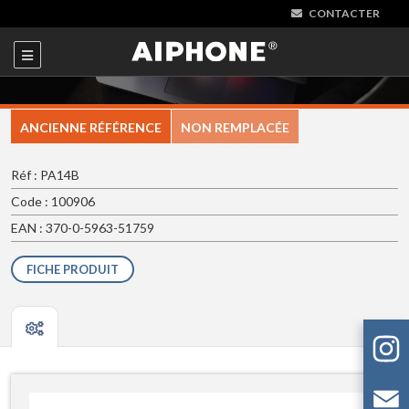
CONTACTER
ANCIENNE RÉFÉRENCE
NON REMPLACÉE
Réf : PA14B
Code : 100906
EAN : 370-0-5963-51759
FICHE PRODUIT