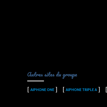
Autres sites du groupe
AIPHONE ONE
AIPHONE TRIPLE A