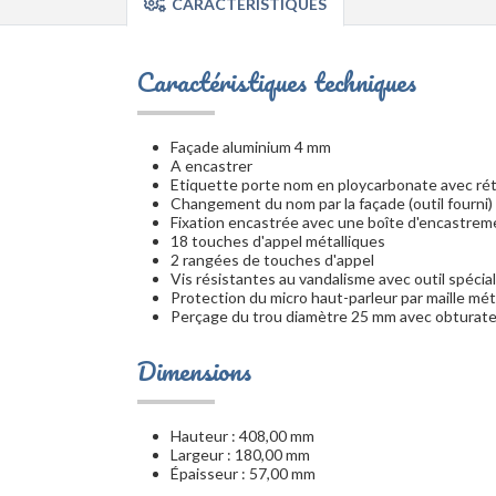
CARACTÉRISTIQUES
Caractéristiques techniques
Façade aluminium 4 mm
A encastrer
Etiquette porte nom en ploycarbonate avec rétr
Changement du nom par la façade (outil fourni)
Fixation encastrée avec une boîte d'encastrem
18 touches d'appel métalliques
2 rangées de touches d'appel
Vis résistantes au vandalisme avec outil spécial
Protection du micro haut-parleur par maille méta
Perçage du trou diamètre 25 mm avec obturat
Dimensions
Hauteur : 408,00 mm
Largeur : 180,00 mm
Épaisseur : 57,00 mm