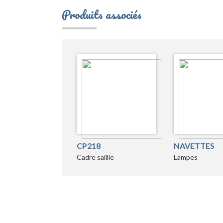
Produits associés
CP218
NAVETTES
Cadre saillie
Lampes