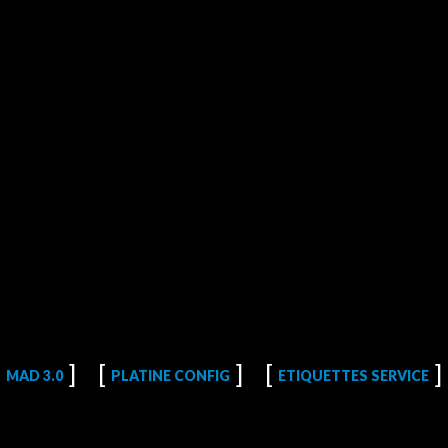
MAD 3.0
PLATINE CONFIG
ETIQUETTES SERVICE