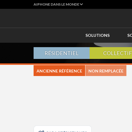
AIPHONE DANS LE MONDE
SOLUTIONS
S
RÉSIDENTIEL
COLLECTIF
ANCIENNE RÉFÉRENCE
NON REMPLACÉE