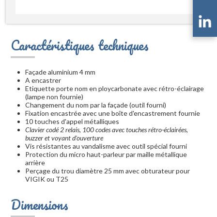
Caractéristiques techniques
Façade aluminium 4 mm
A encastrer
Etiquette porte nom en ploycarbonate avec rétro-éclairage
(lampe non fournie)
Changement du nom par la façade (outil fourni)
Fixation encastrée avec une boîte d'encastrement fournie
10 touches d'appel métalliques
Clavier codé 2 relais, 100 codes avec touches rétro-éclairées,
buzzer et voyant d'ouverture
Vis résistantes au vandalisme avec outil spécial fourni
Protection du micro haut-parleur par maille métallique
arrière
Perçage du trou diamètre 25 mm avec obturateur pour
VIGIK ou T25
Dimensions