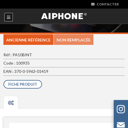
CONTACTER
ANCIENNE RÉFÉRENCE
NON REMPLACÉE
Réf : PA10BINT
Code : 100935
EAN : 370-0-5963-01419
FICHE PRODUIT