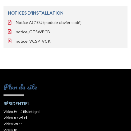
NOTICES D'INSTALLATION
Notice AC10U (module clavier codé)
notice_GTSWPCB
notice_VCSP_VCK
Plan du site
RÉSIDENTIEL
Vidéo JV – 2 fils intégral
Vidéo JO Wi-Fi
Vidéo WL11
Vidéo JP