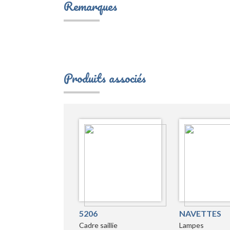
Remarques
Produits associés
5206
NAVETTES
Cadre saillie
Lampes