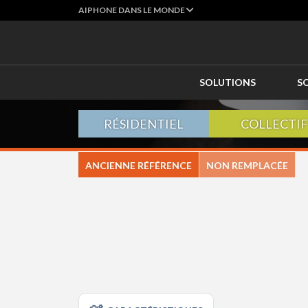
AIPHONE DANS LE MONDE
SOLUTIONS
S
RÉSIDENTIEL
COLLECTIF
ANCIENNE RÉFÉRENCE
NON REMPLACÉE