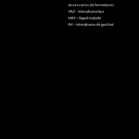
Accessoires de fermetures
YAZ – Interphonie bus
NIM – Appel malade
IM – Interphonie de guichet