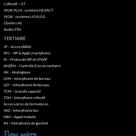
Collectif – GT
VIGIK PLUS : système HEXACT
VIGIK : système UGVLOG
Claviers AC
Audio 5 fils
TERTIAIRE
JP – Accessibilité
IXG – SIP & Appli smartphone
IX – Protocole SIP et ONVIF
ANZEN – Contrôle d’accès tertiaire
AX – Analogique
LEM – Interphonie de bureau
LEF – Interphonie de bureau
TCM – Grande capacité
TDH – Interphone sélectif
Accessoires de fermetures
YAZ – Interphonie bus
NIM – Appel malade
IM – Interphonie de guichet
Nous suivre