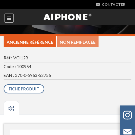
CONTACTER
ANCIENNE RÉFÉRENCE
NON REMPLACÉE
Réf : VCI12B
Code : 100954
EAN : 370-0-5963-52756
FICHE PRODUIT