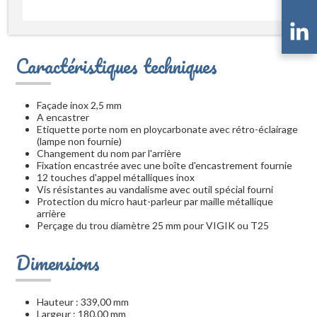
Caractéristiques techniques
Façade inox 2,5 mm
A encastrer
Etiquette porte nom en ploycarbonate avec rétro-éclairage
(lampe non fournie)
Changement du nom par l'arrière
Fixation encastrée avec une boîte d'encastrement fournie
12 touches d'appel métalliques inox
Vis résistantes au vandalisme avec outil spécial fourni
Protection du micro haut-parleur par maille métallique
arrière
Perçage du trou diamètre 25 mm pour VIGIK ou T25
Dimensions
Hauteur : 339,00 mm
Largeur : 180,00 mm