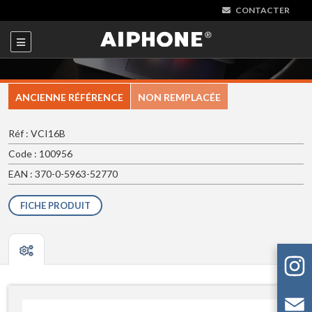
CONTACTER
ANCIENNE RÉFÉRENCE
NON REMPLACÉE
Réf : VCI16B
Code : 100956
EAN : 370-0-5963-52770
FICHE PRODUIT