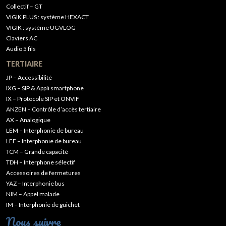
Collectif – GT
VIGIK PLUS : système HEXACT
VIGIK : système UGVLOG
Claviers AC
Audio 5 fils
TERTIAIRE
JP – Accessibilité
IXG – SIP & Appli smartphone
IX – Protocole SIP et ONVIF
ANZEN – Contrôle d’accès tertiaire
AX – Analogique
LEM – Interphonie de bureau
LEF – Interphonie de bureau
TCM – Grande capacité
TDH – Interphone sélectif
Accessoires de fermetures
YAZ – Interphonie bus
NIM – Appel malade
IM – Interphonie de guichet
Nous suivre