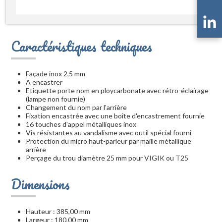
Caractéristiques techniques
Façade inox 2,5 mm
A encastrer
Etiquette porte nom en ploycarbonate avec rétro-éclairage
(lampe non fournie)
Changement du nom par l'arrière
Fixation encastrée avec une boîte d'encastrement fournie
16 touches d'appel métalliques inox
Vis résistantes au vandalisme avec outil spécial fourni
Protection du micro haut-parleur par maille métallique
arrière
Perçage du trou diamètre 25 mm pour VIGIK ou T25
Dimensions
Hauteur : 385,00 mm
Largeur : 180,00 mm