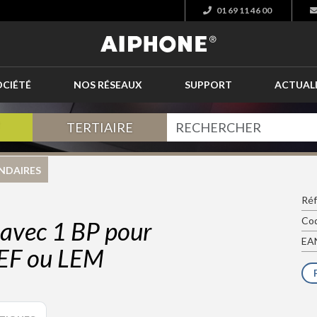
01 69 11 46 00
OCIÉTÉ
NOS RÉSEAUX
SUPPORT
ACTUAL
TERTIAIRE
NDAIRES
Réf
Cod
 avec 1 BP pour
EAN
LEF ou LEM