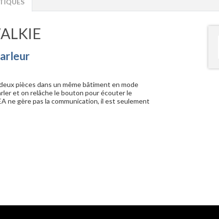
TIQUES
WALKIE
arleur
 deux pièces dans un même bâtiment en mode
arler et on relâche le bouton pour écouter le
EA ne gère pas la communication, il est seulement