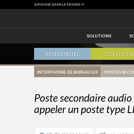
AIPHONE DANS LE MONDE
SOLUTIONS
S
RÉSIDENTIEL
COLLECTIF
INTERPHONIE DE BUREAU LEF
POSTES SECO
Poste secondaire audio
appeler un poste type 