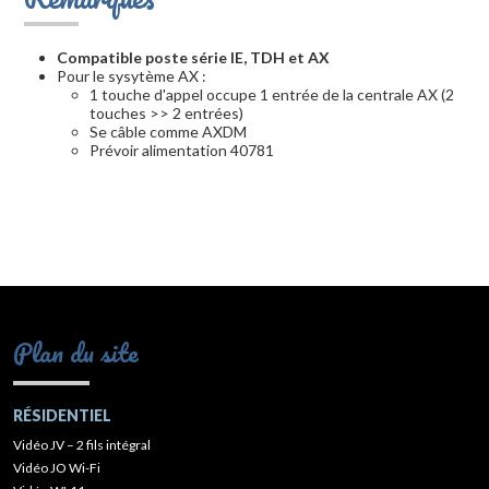
Compatible poste série IE, TDH et AX
Pour le sysytème AX :
1 touche d'appel occupe 1 entrée de la centrale AX (2
touches >> 2 entrées)
Se câble comme AXDM
Prévoir alimentation 40781
Plan du site
RÉSIDENTIEL
Vidéo JV – 2 fils intégral
Vidéo JO Wi-Fi