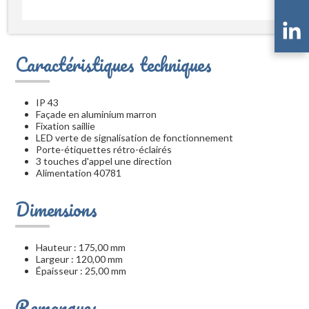
Caractéristiques techniques
IP 43
Façade en aluminium marron
Fixation saillie
LED verte de signalisation de fonctionnement
Porte-étiquettes rétro-éclairés
3 touches d'appel une direction
Alimentation 40781
Dimensions
Hauteur : 175,00 mm
Largeur : 120,00 mm
Épaisseur : 25,00 mm
Remarques