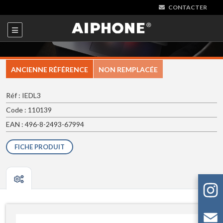
CONTACTER
ANCIENNE RÉFÉRENCE
NON REMPLACÉE
Réf : IEDL3
Code : 110139
EAN : 496-8-2493-67994
FICHE PRODUIT