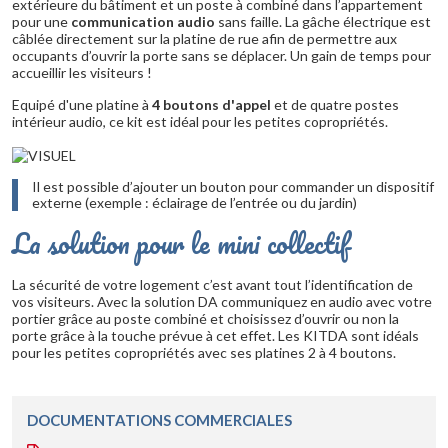
extérieure du bâtiment et un poste à combiné dans l’appartement
pour une
communication audio
sans faille. La gâche électrique est
câblée directement sur la platine de rue afin de permettre aux
occupants d’ouvrir la porte sans se déplacer. Un gain de temps pour
accueillir les visiteurs !
Equipé d'une platine à
4 boutons d'appel
et de quatre postes
intérieur audio, ce kit est idéal pour les petites copropriétés.
Il est possible d’ajouter un bouton pour commander un dispositif
externe (exemple : éclairage de l’entrée ou du jardin)
La solution pour le mini collectif
La sécurité de votre logement c’est avant tout l’identification de
vos visiteurs. Avec la solution DA communiquez en audio avec votre
portier grâce au poste combiné et choisissez d’ouvrir ou non la
porte grâce à la touche prévue à cet effet. Les KITDA sont idéals
pour les petites copropriétés avec ses platines 2 à 4 boutons.
DOCUMENTATIONS COMMERCIALES