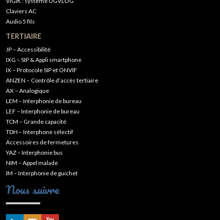
VIGIK : système UGVLOG
Claviers AC
Audio 5 fils
TERTIAIRE
JP – Accessibilité
IXG – SIP & Appli smartphone
IX – Protocole SIP et ONVIF
ANZEN – Contrôle d’accès tertiaire
AX – Analogique
LEM – Interphonie de bureau
LEF – Interphonie de bureau
TCM – Grande capacité
TDH – Interphone sélectif
Accessoires de fermetures
YAZ – Interphonie bus
NIM – Appel malade
IM – Interphonie de guichet
Nous suivre