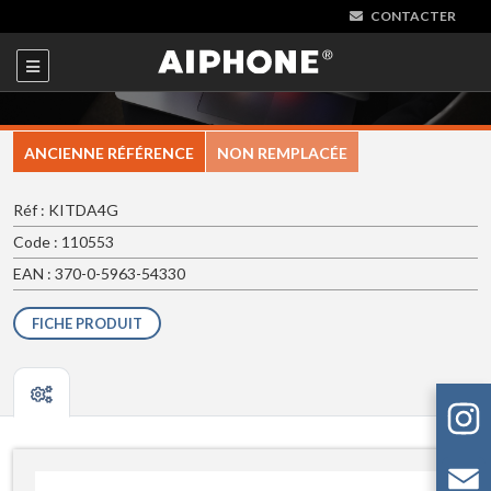
CONTACTER
ANCIENNE RÉFÉRENCE
NON REMPLACÉE
Réf : KITDA4G
Code : 110553
EAN : 370-0-5963-54330
FICHE PRODUIT