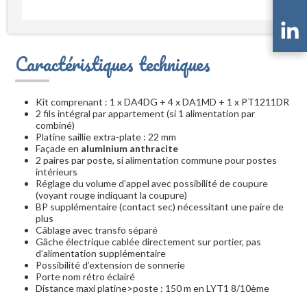
Caractéristiques techniques
Kit comprenant : 1 x DA4DG + 4 x DA1MD + 1 x PT1211DR
2 fils intégral par appartement (si 1 alimentation par
combiné)
Platine saillie extra-plate : 22 mm
Façade en
aluminium anthracite
2 paires par poste, si alimentation commune pour postes
intérieurs
Réglage du volume d’appel avec possibilité de coupure
(voyant rouge indiquant la coupure)
BP supplémentaire (contact sec) nécessitant une paire de
plus
Câblage avec transfo séparé
Gâche électrique cablée directement sur portier, pas
d’alimentation supplémentaire
Possibilité d’extension de sonnerie
Porte nom rétro éclairé
Distance maxi platine>poste : 150 m en LYT1 8/10ème