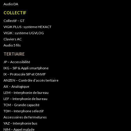
Audio DA
COLLECTIF
Collectif – GT
VIGIK PLUS : système HEXACT
VIGIK : système UGVLOG
Claviers AC
Audio 5 fils
TERTIAIRE
JP – Accessibilité
IXG – SIP & Appli smartphone
IX – Protocole SIP et ONVIF
ANZEN – Contrôle d’accès tertiaire
AX – Analogique
LEM – Interphonie de bureau
LEF – Interphonie de bureau
TCM – Grande capacité
TDH – Interphone sélectif
Accessoires de fermetures
YAZ – Interphonie bus
NIM – Appel malade