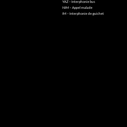
YAZ – Interphonie bus
NIM – Appel malade
IM – Interphonie de guichet