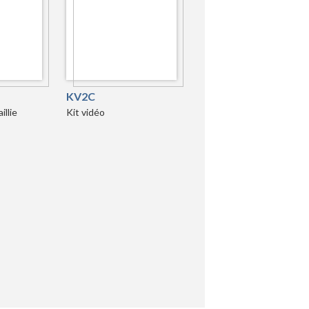
KV2C
illie
Kit vidéo