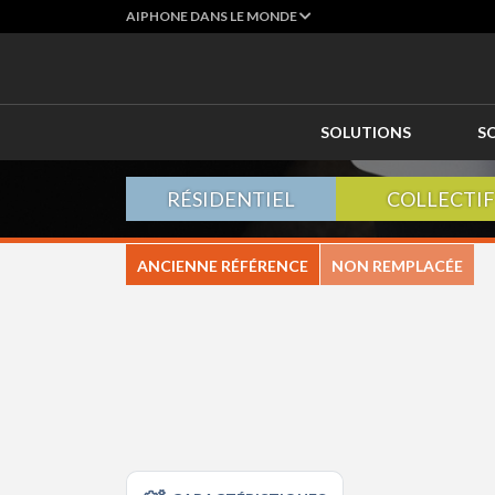
AIPHONE DANS LE MONDE
SOLUTIONS
S
RÉSIDENTIEL
COLLECTIF
ANCIENNE RÉFÉRENCE
NON REMPLACÉE