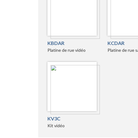
KBDAR
KCDAR
Platine de rue vidéo
Platine de rue sa
KV3C
Kit vidéo