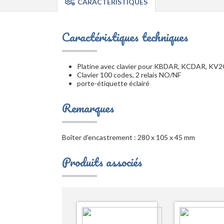
CARACTÉRISTIQUES
Caractéristiques techniques
Platine avec clavier pour KBDAR, KCDAR, KV
Clavier 100 codes, 2 relais NO/NF
porte-étiquette éclairé
Remarques
Boîter d'encastrement : 280 x 105 x 45 mm
Produits associés