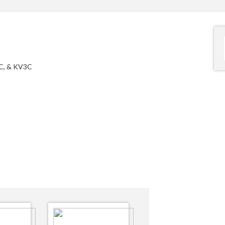
2C, & KV3C