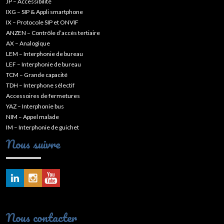
JP – Accessibilité
IXG – SIP & Appli smartphone
IX – Protocole SIP et ONVIF
ANZEN – Contrôle d’accès tertiaire
AX – Analogique
LEM – Interphonie de bureau
LEF – Interphonie de bureau
TCM – Grande capacité
TDH – Interphone sélectif
Accessoires de fermetures
YAZ – Interphonie bus
NIM – Appel malade
IM – Interphonie de guichet
Nous suivre
Nous contacter