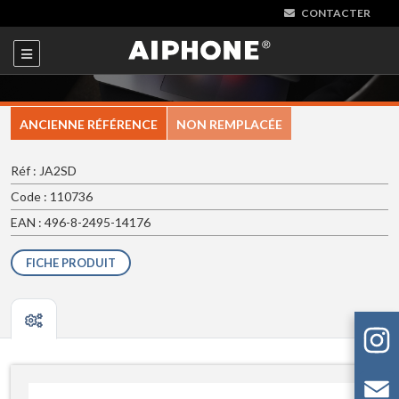
CONTACTER
ANCIENNE RÉFÉRENCE
NON REMPLACÉE
Réf : JA2SD
Code : 110736
EAN : 496-8-2495-14176
FICHE PRODUIT