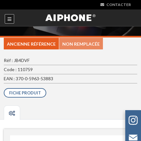
CONTACTER
ANCIENNE RÉFÉRENCE
NON REMPLACÉE
Réf : JB4DVF
Code : 110759
EAN : 370-0-5963-53883
FICHE PRODUIT