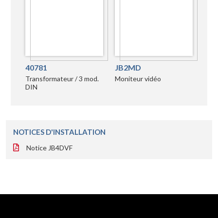
40781
JB2MD
Transformateur / 3 mod.
Moniteur vidéo
DIN
NOTICES D'INSTALLATION
Notice JB4DVF