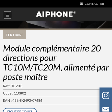
CONTACTER
TERTIAIRE
Module complémentaire 20
directions pour
TC10M/TC20M, alimenté par
poste maître
Réf : TC20G
Code : 110802
EAN : 496-8-2493-07686
FICHE PRODUIT