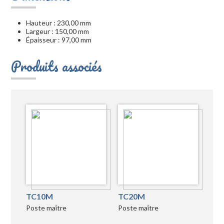
Hauteur : 230,00 mm
Largeur : 150,00 mm
Épaisseur : 97,00 mm
Produits associés
TC10M
TC20M
Poste maître
Poste maître