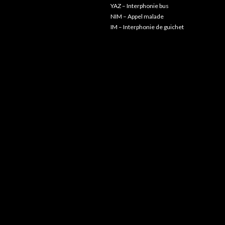
YAZ – Interphonie bus
NIM – Appel malade
IM – Interphonie de guichet