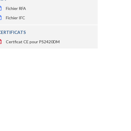
Fichier RFA
Fichier IFC
CERTIFICATS
Certficat CE pour PS2420DM