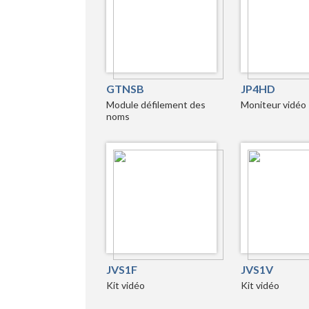
GTNSB
JP4HD
Module défilement des
Moniteur vidéo
noms
JVS1F
JVS1V
Kit vidéo
Kit vidéo