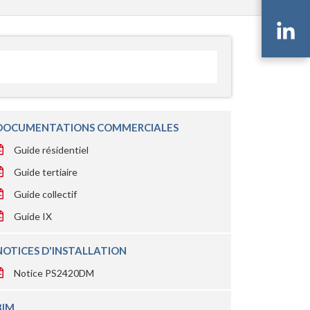
Li
DOCUMENTATIONS COMMERCIALES
Guide résidentiel
Guide tertiaire
Guide collectif
Guide IX
NOTICES D'INSTALLATION
Notice PS2420DM
BIM