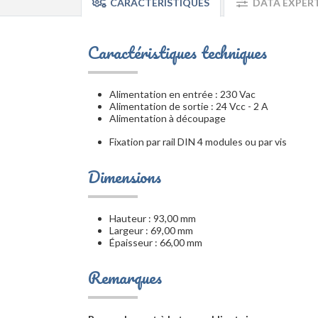
CARACTÉRISTIQUES
DATA EXPER
Caractéristiques techniques
Alimentation en entrée : 230 Vac
Alimentation de sortie : 24 Vcc - 2 A
Alimentation à découpage
Fixation par rail DIN 4 modules ou par vis
Dimensions
Hauteur : 93,00 mm
Largeur : 69,00 mm
Épaisseur : 66,00 mm
Remarques