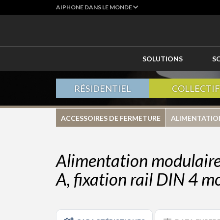
AIPHONE DANS LE MONDE
SOLUTIONS
S
RÉSIDENTIEL
COLLECTIF
ACCESSOIRES DE FERMETURE
ALIMENTATIO
Alimentation modulaire
A, fixation rail DIN 4 m