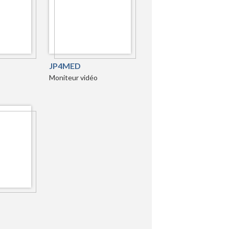
JP4MED
Moniteur vidéo