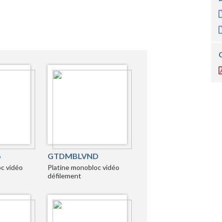
6
GTDMBLVND
c vidéo
Platine monobloc vidéo
défilement