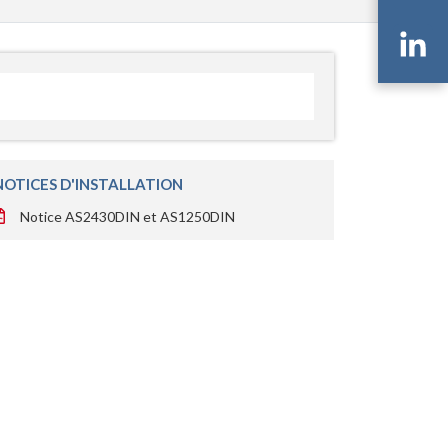
Li
NOTICES D'INSTALLATION
Notice AS2430DIN et AS1250DIN