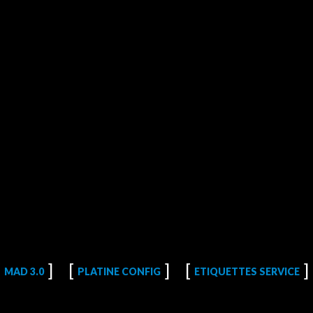
MAD 3.0
PLATINE CONFIG
ETIQUETTES SERVICE