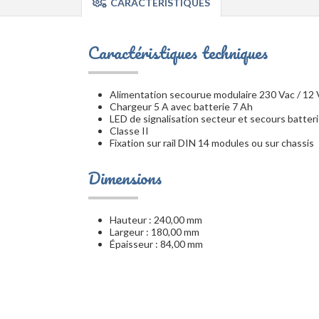
CARACTÉRISTIQUES
Caractéristiques techniques
Alimentation secourue modulaire 230 Vac / 12 
Chargeur 5 A avec batterie 7 Ah
LED de signalisation secteur et secours batter
Classe II
Fixation sur rail DIN 14 modules ou sur chassis
Dimensions
Hauteur : 240,00 mm
Largeur : 180,00 mm
Épaisseur : 84,00 mm