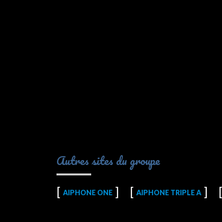
Autres sites du groupe
AIPHONE ONE
AIPHONE TRIPLE A