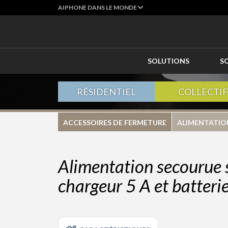
AIPHONE DANS LE MONDE
SOLUTIONS
S
RÉSIDENTIEL
COLLECTIF
ACCESSOIRES DE FERMETURE
ALIMENTATIO
Alimentation secourue 
chargeur 5 A et batteri