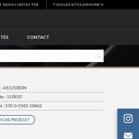
NOUS
CONTACTER
TOUS LES SITES AIPHONE
ITÉS
CONTACT
 : AS1250DIN
e : 110920
 : 370-0-5963-50462
FICHE PRODUIT
Em