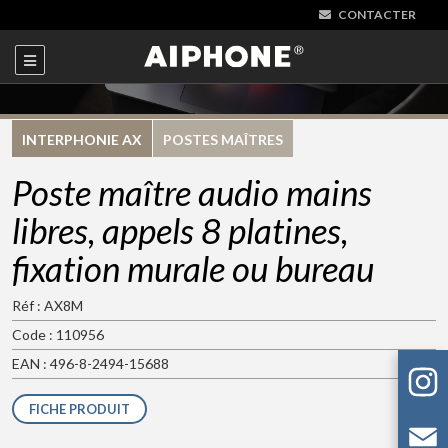
CONTACTER
INTERPHONIE AX
POSTES MAÎTRES
Poste maître audio mains
libres, appels 8 platines,
fixation murale ou bureau
Réf : AX8M
Code : 110956
EAN : 496-8-2494-15688
FICHE PRODUIT