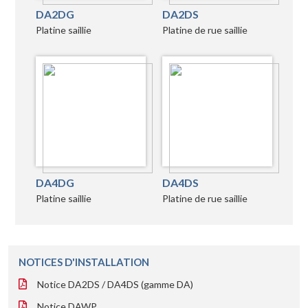
DA2DG
DA2DS
Platine saillie
Platine de rue saillie
DA4DG
DA4DS
Platine saillie
Platine de rue saillie
NOTICES D'INSTALLATION
Notice DA2DS / DA4DS (gamme DA)
Notice DAWP