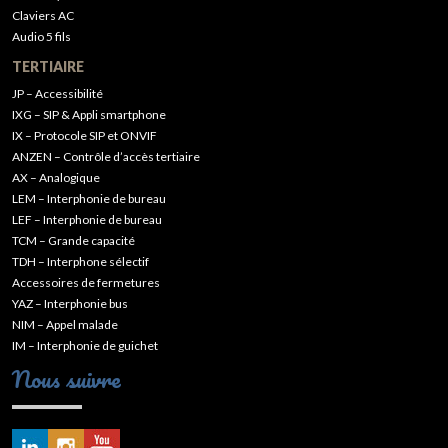
Claviers AC
Audio 5 fils
TERTIAIRE
JP – Accessibilité
IXG – SIP & Appli smartphone
IX – Protocole SIP et ONVIF
ANZEN – Contrôle d’accès tertiaire
AX – Analogique
LEM – Interphonie de bureau
LEF – Interphonie de bureau
TCM – Grande capacité
TDH – Interphone sélectif
Accessoires de fermetures
YAZ – Interphonie bus
NIM – Appel malade
IM – Interphonie de guichet
Nous suivre