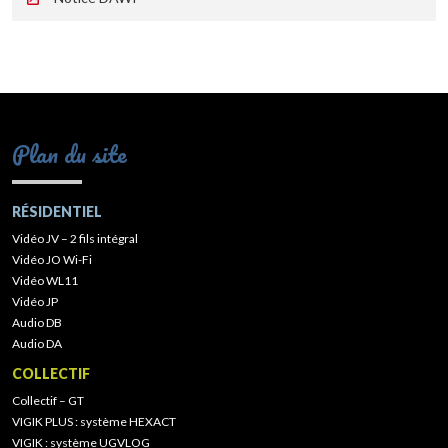
Plan du site
RÉSIDENTIEL
Vidéo JV – 2 fils intégral
Vidéo JO Wi-Fi
Vidéo WL11
Vidéo JP
Audio DB
Audio DA
COLLECTIF
Collectif – GT
VIGIK PLUS : système HEXACT
VIGIK : système UGVLOG