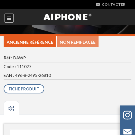
CONTACTER
ANCIENNE RÉFÉRENCE
NON REMPLACÉE
Réf : DAWP
Code : 111027
EAN : 496-8-2495-26810
FICHE PRODUIT