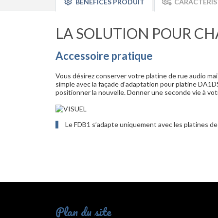
BÉNÉFICES PRODUIT
CARACTÉRIS
LA SOLUTION POUR C
Accessoire pratique
Vous désirez conserver votre platine de rue audio mai
simple avec la façade d’adaptation pour platine DA1DS 
positionner la nouvelle. Donner une seconde vie à vot
Le FDB1 s’adapte uniquement avec les platines d
Plan du site