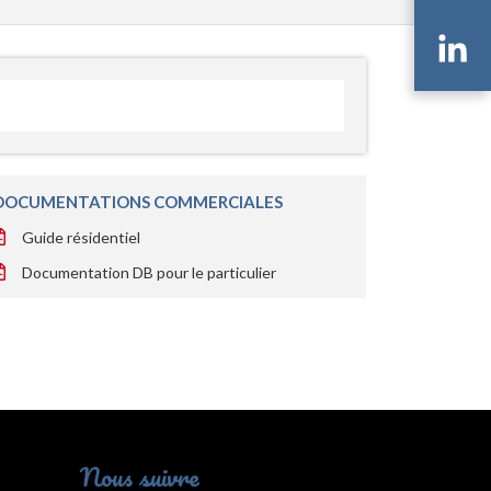
Li
DOCUMENTATIONS COMMERCIALES
Guide résidentiel
Documentation DB pour le particulier
Nous suivre