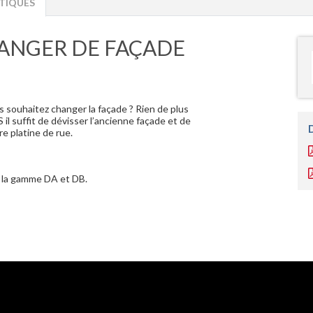
TIQUES
HANGER DE FAÇADE
s souhaitez changer la façade ? Rien de plus
il suffit de dévisser l’ancienne façade et de
re platine de rue.
e la gamme DA et DB.