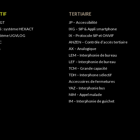
TIF
TERTIAIRE
 GT
JP – Accessibilité
S : système HEXACT
IXG – SIP & Appli smartphone
ystème UGVLOG
IX – Protocole SIP et ONVIF
C
ANZEN – Contrôle d’accès tertiaire
s
AX – Analogique
LEM – Interphonie de bureau
LEF – Interphonie de bureau
TCM – Grande capacité
TDH – Interphone sélectif
Accessoires de fermetures
YAZ – Interphonie bus
NIM – Appel malade
IM – Interphonie de guichet