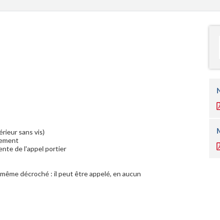
rieur sans vis)
rtement
ente de l'appel portier
 même décroché : il peut être appelé, en aucun