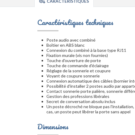
CARACTÉRISTIQUES
Caractéristiques techniques
Poste audio avec combiné
Boîtier en ABS blanc
Connexion du combiné à la base type RJ11
Fixation murale (vis non fournies)
Touche d'ouverture de porte
Touche de commande d'éclairage
Réglage de la sonnerie et coupure
Voyant de coupure sonnerie
Connexion automatique des câbles (bornier inté
Possibilité d'installer 2 postes audio par appa
Contact sonnerie porte palière, sonnerie différ
Gestion des professions libérales
Secret de conversation absolu inclus
Un poste décroché ne bloque pas l'installation,
cas, un poste peut libérer la porte sans appel
Dimensions