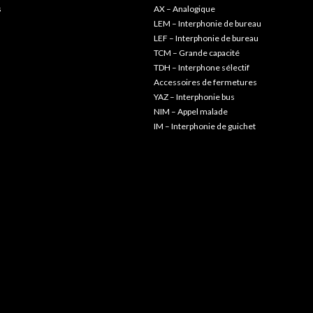
s
AX – Analogique
LEM – Interphonie de bureau
LEF – Interphonie de bureau
TCM – Grande capacité
TDH – Interphone sélectif
Accessoires de fermetures
YAZ – Interphonie bus
NIM – Appel malade
IM – Interphonie de guichet