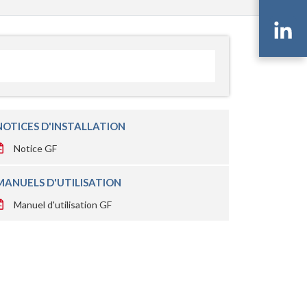
Li
NOTICES D'INSTALLATION
Notice GF
MANUELS D'UTILISATION
Manuel d'utilisation GF