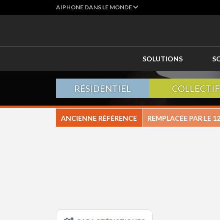
AIPHONE DANS LE MONDE
SOLUTIONS
S
RÉSIDENTIEL
COLLECTIF
ANCIENNE RÉFÉRENCE
REMPLACÉE PAR LE
1