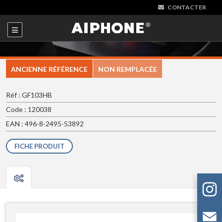
CONTACTER
ANCIENNE RÉFÉRENCE
NON REMPLACÉE
Réf : GF103HB
Code : 120038
EAN : 496-8-2495-53892
FICHE PRODUIT