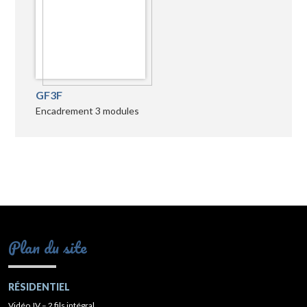
GF3F
Encadrement 3 modules
Plan du site
RÉSIDENTIEL
Vidéo JV – 2 fils intégral