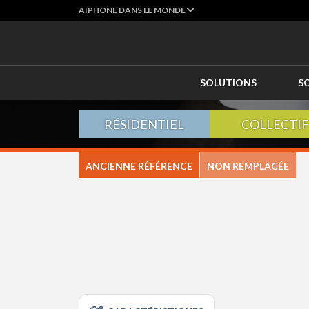
AIPHONE DANS LE MONDE
SOLUTIONS
S
RÉSIDENTIEL
COLLECTIF
ANCIENNE RÉFÉRENCE
NON REMPLACÉE