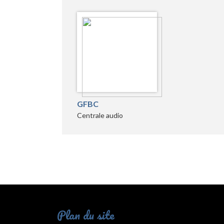
GFBC
Centrale audio
Plan du site