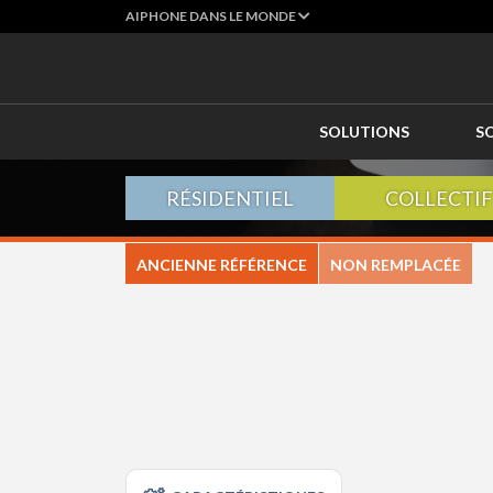
AIPHONE DANS LE MONDE
SOLUTIONS
S
RÉSIDENTIEL
COLLECTIF
ANCIENNE RÉFÉRENCE
NON REMPLACÉE