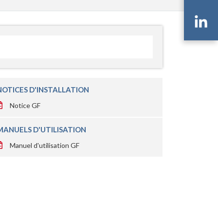
Li
NOTICES D'INSTALLATION
Notice GF
MANUELS D'UTILISATION
Manuel d'utilisation GF