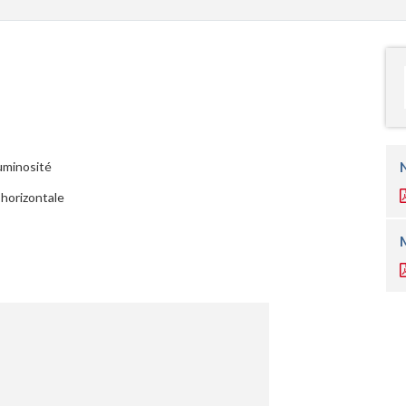
luminosité
 horizontale