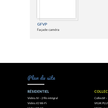
GFVP
Façade caméra
Plan du site
RÉSIDENTIEL
COLLEC
Vidéo JV – 2 fils intégral
Collectif –
Vidéo JO Wi-Fi
VIGIK PLU