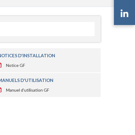
Li
NOTICES D'INSTALLATION
Notice GF
MANUELS D'UTILISATION
Manuel d'utilisation GF