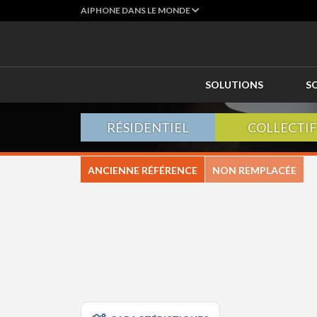
AIPHONE DANS LE MONDE
SOLUTIONS
S
RÉSIDENTIEL
COLLECTIF
ANCIENNE RÉFÉRENCE
NON REMPLACÉE