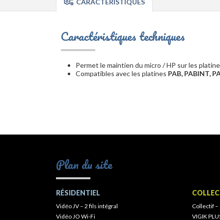
CARACTÉRISTIQUES
Caractéristiques techniques
Permet le maintien du micro / HP sur les plati
Compatibles avec les platines
PAB, PABINT, P
Plan du site
RÉSIDENTIEL
COLLEC
Vidéo JV – 2 fils intégral
Collectif –
Vidéo JO Wi-Fi
VIGIK PLU