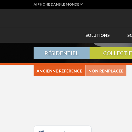
AIPHONE DANS LE MONDE
SOLUTIONS
S
RÉSIDENTIEL
COLLECTIF
ANCIENNE RÉFÉRENCE
NON REMPLACÉE