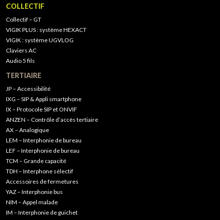
COLLECTIF
Collectif – GT
VIGIK PLUS : système HEXACT
VIGIK : système UGVLOG
Claviers AC
Audio 5 fils
TERTIAIRE
JP – Accessibilité
IXG – SIP & Appli smartphone
IX – Protocole SIP et ONVIF
ANZEN – Contrôle d’accès tertiaire
AX – Analogique
LEM – Interphonie de bureau
LEF – Interphonie de bureau
TCM – Grande capacité
TDH – Interphone sélectif
Accessoires de fermetures
YAZ – Interphonie bus
NIM – Appel malade
IM – Interphonie de guichet