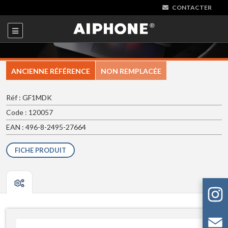
CONTACTER
ANCIENNE RÉFÉRENCE
NON REMPLACÉE
Réf : GF1MDK
Code : 120057
EAN : 496-8-2495-27664
FICHE PRODUIT