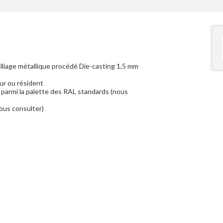
liage métallique procédé Die-casting 1,5 mm
r ou résident
 parmi la palette des RAL standards (nous
ous consulter)