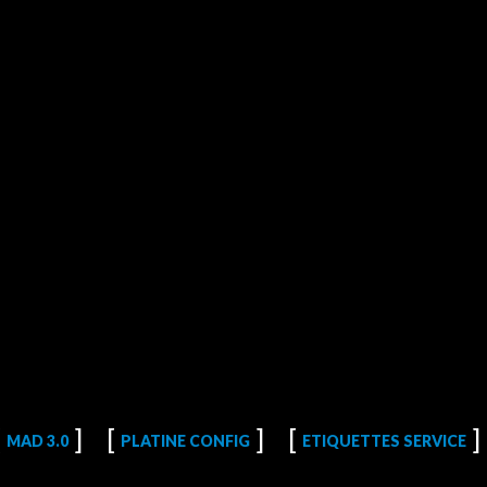
MAD 3.0
PLATINE CONFIG
ETIQUETTES SERVICE