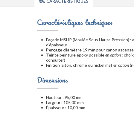
CARACTÉRISTIQUES
Caractéristiques techniques
Façade MSHP (Moulée Sous Haute Pression) : al
d'épaisseur
Perçage diamètre 19 mm
pour canon ascenseu
Teinte peinture époxy possible
en option
: choix
consulter)
Finition laiton, chrome ou nickel mat
en option
(n
Dimensions
Hauteur : 95,00 mm
Largeur : 105,00 mm
Épaisseur : 10,00 mm