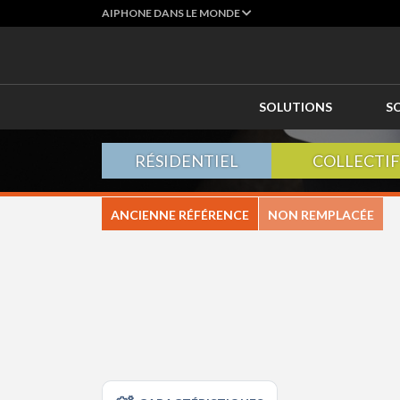
AIPHONE DANS LE MONDE
SOLUTIONS
S
RÉSIDENTIEL
COLLECTIF
ANCIENNE RÉFÉRENCE
NON REMPLACÉE