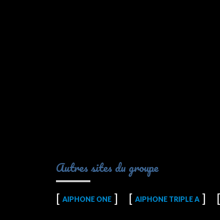
Autres sites du groupe
AIPHONE ONE
AIPHONE TRIPLE A