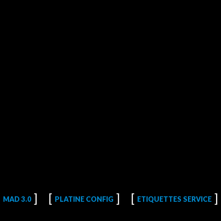
MAD 3.0
PLATINE CONFIG
ETIQUETTES SERVICE