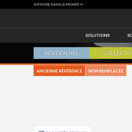
AIPHONE DANS LE MONDE
SOLUTIONS
S
RÉSIDENTIEL
COLLECTIF
ANCIENNE RÉFÉRENCE
NON REMPLACÉE