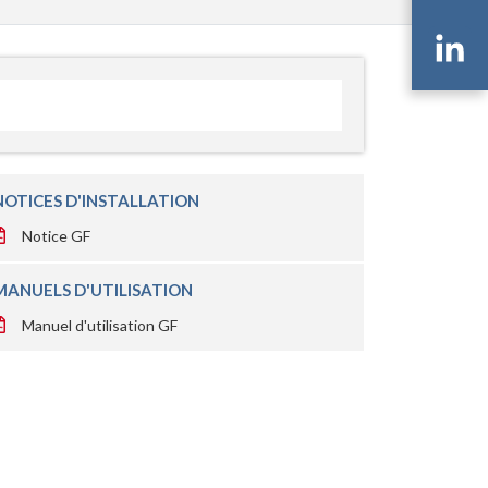
Li
NOTICES D'INSTALLATION
Notice GF
MANUELS D'UTILISATION
Manuel d'utilisation GF