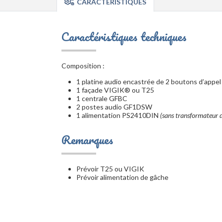
CARACTÉRISTIQUES
Caractéristiques techniques
Composition :
1 platine audio encastrée de 2 boutons d’appel
1 façade VIGIK® ou T25
1 centrale GFBC
2 postes audio GF1DSW
1 alimentation PS2410DIN
(sans transformateur 
Remarques
Prévoir T25 ou VIGIK
Prévoir alimentation de gâche