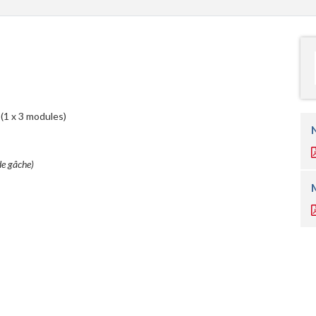
 (1 x 3 modules)
de gâche)