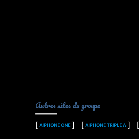
Autres sites du groupe
AIPHONE ONE
AIPHONE TRIPLE A