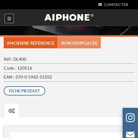
CONTACTER
ANCIENNE RÉFÉRENCE
NON REMPLACÉE
Réf : DL400
Code : 120116
EAN : 370-0-5963-51032
FICHE PRODUIT