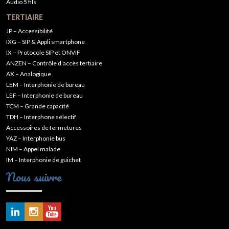
Audio 5 fils
TERTIAIRE
JP – Accessibilité
IXG – SIP & Appli smartphone
IX – Protocole SIP et ONVIF
ANZEN – Contrôle d’accès tertiaire
AX – Analogique
LEM – Interphonie de bureau
LEF – Interphonie de bureau
TCM – Grande capacité
TDH – Interphone sélectif
Accessoires de fermetures
YAZ – Interphonie bus
NIM – Appel malade
IM – Interphonie de guichet
Nous suivre