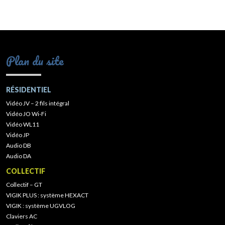
Plan du site
RÉSIDENTIEL
Vidéo JV – 2 fils intégral
Vidéo JO Wi-Fi
Vidéo WL11
Vidéo JP
Audio DB
Audio DA
COLLECTIF
Collectif – GT
VIGIK PLUS : système HEXACT
VIGIK : système UGVLOG
Claviers AC