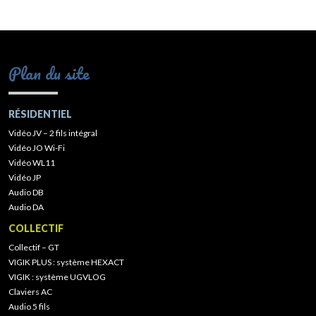
Plan du site
RÉSIDENTIEL
Vidéo JV – 2 fils intégral
Vidéo JO Wi-Fi
Vidéo WL11
Vidéo JP
Audio DB
Audio DA
COLLECTIF
Collectif – GT
VIGIK PLUS : système HEXACT
VIGIK : système UGVLOG
Claviers AC
Audio 5 fils