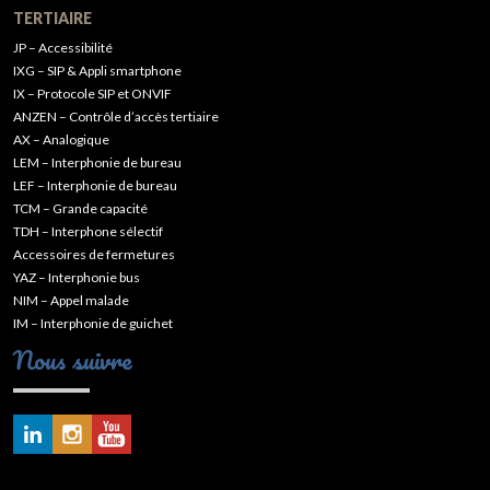
TERTIAIRE
JP – Accessibilité
IXG – SIP & Appli smartphone
IX – Protocole SIP et ONVIF
ANZEN – Contrôle d’accès tertiaire
AX – Analogique
LEM – Interphonie de bureau
LEF – Interphonie de bureau
TCM – Grande capacité
TDH – Interphone sélectif
Accessoires de fermetures
YAZ – Interphonie bus
NIM – Appel malade
IM – Interphonie de guichet
Nous suivre