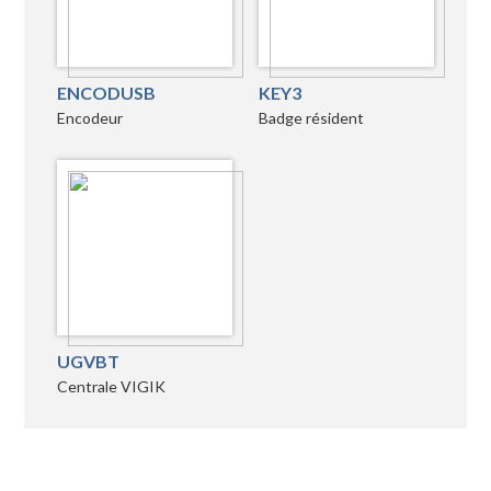
ENCODUSB
KEY3
Encodeur
Badge résident
UGVBT
Centrale VIGIK