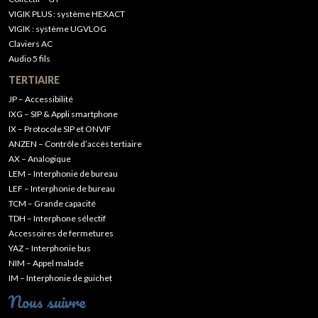
VIGIK PLUS : système HEXACT
VIGIK : système UGVLOG
Claviers AC
Audio 5 fils
TERTIAIRE
JP – Accessibilité
IXG – SIP & Appli smartphone
IX – Protocole SIP et ONVIF
ANZEN – Contrôle d’accès tertiaire
AX – Analogique
LEM – Interphonie de bureau
LEF – Interphonie de bureau
TCM – Grande capacité
TDH – Interphone sélectif
Accessoires de fermetures
YAZ – Interphonie bus
NIM – Appel malade
IM – Interphonie de guichet
Nous suivre