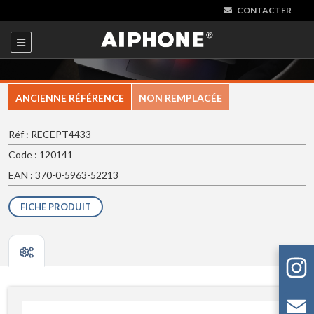
CONTACTER
ANCIENNE RÉFÉRENCE
NON REMPLACÉE
Réf : RECEPT4433
Code : 120141
EAN : 370-0-5963-52213
FICHE PRODUIT