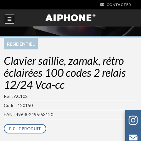
CONTACTER
RÉSIDENTIEL
Clavier saillie, zamak, rétro
éclairées 100 codes 2 relais
12/24 Vca-cc
Réf : AC10S
Code : 120150
EAN : 496-8-2495-53120
FICHE PRODUIT