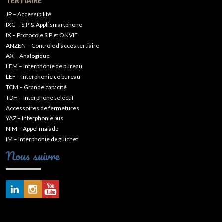
TERTIAIRE
JP – Accessibilité
IXG – SIP & Appli smartphone
IX – Protocole SIP et ONVIF
ANZEN – Contrôle d’accès tertiaire
AX – Analogique
LEM – Interphonie de bureau
LEF – Interphonie de bureau
TCM – Grande capacité
TDH – Interphone sélectif
Accessoires de fermetures
YAZ – Interphonie bus
NIM – Appel malade
IM – Interphonie de guichet
Nous suivre