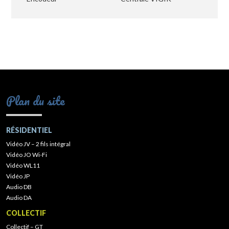
Plan du site
RÉSIDENTIEL
Vidéo JV – 2 fils intégral
Vidéo JO Wi-Fi
Vidéo WL11
Vidéo JP
Audio DB
Audio DA
COLLECTIF
Collectif – GT