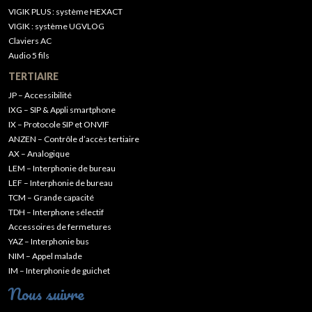
VIGIK PLUS : système HEXACT
VIGIK : système UGVLOG
Claviers AC
Audio 5 fils
TERTIAIRE
JP – Accessibilité
IXG – SIP & Appli smartphone
IX – Protocole SIP et ONVIF
ANZEN – Contrôle d’accès tertiaire
AX – Analogique
LEM – Interphonie de bureau
LEF – Interphonie de bureau
TCM – Grande capacité
TDH – Interphone sélectif
Accessoires de fermetures
YAZ – Interphonie bus
NIM – Appel malade
IM – Interphonie de guichet
Nous suivre