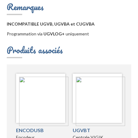
Remarques
INCOMPATIBLE UGVB, UGVBA et CUGVBA
Programmation via
UGVLOG+
uniquement
Produits associés
ENCODUSB
UGVBT
Encodeur
Centrale VIGIK