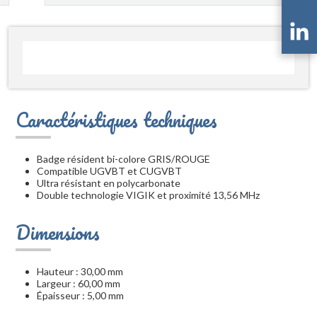
Caractéristiques techniques
Badge résident bi-colore GRIS/ROUGE
Compatible UGVBT et CUGVBT
Ultra résistant en polycarbonate
Double technologie VIGIK et proximité 13,56 MHz
Dimensions
Hauteur : 30,00 mm
Largeur : 60,00 mm
Épaisseur : 5,00 mm