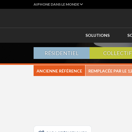
AIPHONE DANS LE MONDE
SOLUTIONS
S
RÉSIDENTIEL
COLLECTIF
ANCIENNE RÉFÉRENCE
REMPLACÉE PAR LE
12