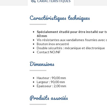
CARACTÉRISTIQUES
Caractéristiques techniques
Spécialement étudié pour être installé sur 
60 mm
Vis résistantes aux vandalismes fournies avec o
Bouton inox encastré
Double sécurités : mécanique et électronique
Contact NO/NF
Dimensions
Hauteur : 90,00 mm
Largeur : 90,00 mm
Épaisseur : 2,00 mm
Produits associés