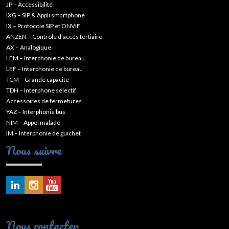
JP – Accessibilité
IXG – SIP & Appli smartphone
IX – Protocole SIP et ONVIF
ANZEN – Contrôle d’accès tertiaire
AX – Analogique
LEM – Interphonie de bureau
LEF – Interphonie de bureau
TCM – Grande capacité
TDH – Interphone sélectif
Accessoires de fermetures
YAZ – Interphonie bus
NIM – Appel malade
IM – Interphonie de guichet
Nous suivre
Nous contacter