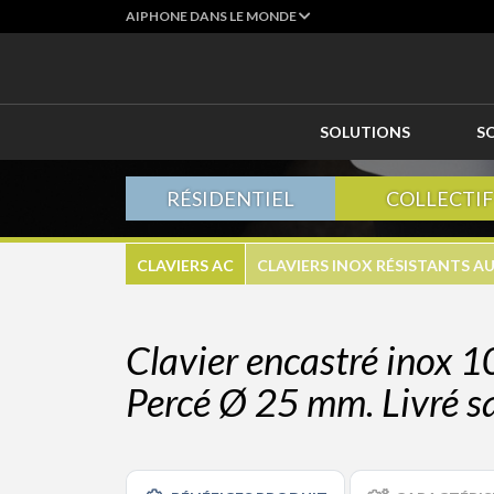
AIPHONE DANS LE MONDE
SOLUTIONS
S
RÉSIDENTIEL
COLLECTIF
CLAVIERS AC
CLAVIERS INOX RÉSISTANTS A
Clavier encastré inox 10
Percé Ø 25 mm. Livré s