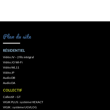
Plan du site
RÉSIDENTIEL
Vidéo JV – 2 fils intégral
Vidéo JO Wi-Fi
Vidéo WL11
Vidéo JP
Audio DB
Audio DA
COLLECTIF
Collectif – GT
VIGIK PLUS : système HEXACT
VIGIK : système UGVLOG