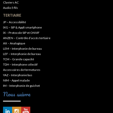
Claviers AC
Audio 5 fils
TERTIAIRE
JP – Accessibilité
IXG – SIP & Appli smartphone
IX – Protocole SIP et ONVIF
ANZEN – Contrôle d’accès tertiaire
AX – Analogique
LEM – Interphonie de bureau
LEF – Interphonie de bureau
TCM – Grande capacité
TDH – Interphone sélectif
Accessoires de fermetures
YAZ – Interphonie bus
NIM – Appel malade
IM – Interphonie de guichet
Nous suivre