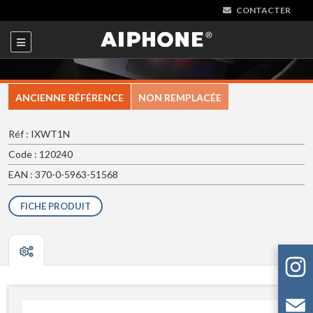
CONTACTER
ANCIENNE RÉFÉRENCE
NON REMPLACÉE
Réf : IXWT1N
Code : 120240
EAN : 370-0-5963-51568
FICHE PRODUIT