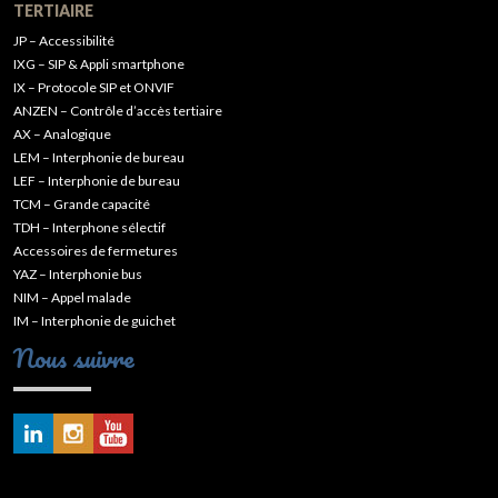
TERTIAIRE
JP – Accessibilité
IXG – SIP & Appli smartphone
IX – Protocole SIP et ONVIF
ANZEN – Contrôle d’accès tertiaire
AX – Analogique
LEM – Interphonie de bureau
LEF – Interphonie de bureau
TCM – Grande capacité
TDH – Interphone sélectif
Accessoires de fermetures
YAZ – Interphonie bus
NIM – Appel malade
IM – Interphonie de guichet
Nous suivre