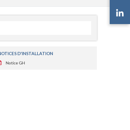
Li
NOTICES D'INSTALLATION
Notice GH