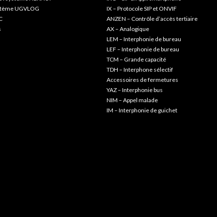
ystème UGVLOG
IX – Protocole SIP et ONVIF
C
ANZEN – Contrôle d’accès tertiaire
s
AX – Analogique
LEM – Interphonie de bureau
LEF – Interphonie de bureau
TCM – Grande capacité
TDH – Interphone sélectif
Accessoires de fermetures
YAZ – Interphonie bus
NIM – Appel malade
IM – Interphonie de guichet