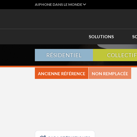
AIPHONE DANS LE MONDE
SOLUTIONS
S
RÉSIDENTIEL
COLLECTIF
ANCIENNE RÉFÉRENCE
NON REMPLACÉE