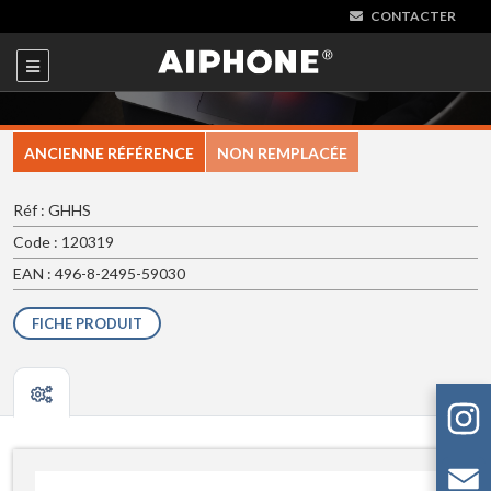
CONTACTER
ANCIENNE RÉFÉRENCE
NON REMPLACÉE
Réf : GHHS
Code : 120319
EAN : 496-8-2495-59030
FICHE PRODUIT