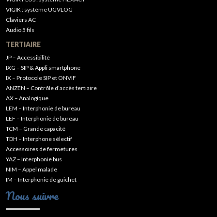
VIGIK : système UGVLOG
Claviers AC
Audio 5 fils
TERTIAIRE
JP – Accessibilité
IXG – SIP & Appli smartphone
IX – Protocole SIP et ONVIF
ANZEN – Contrôle d’accès tertiaire
AX – Analogique
LEM – Interphonie de bureau
LEF – Interphonie de bureau
TCM – Grande capacité
TDH – Interphone sélectif
Accessoires de fermetures
YAZ – Interphonie bus
NIM – Appel malade
IM – Interphonie de guichet
Nous suivre