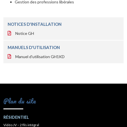
Gestion des professions libérales
NOTICES D'INSTALLATION
Notice GH
MANUELS D'UTILISATION
Manuel d'utilisation GH1KD
Plan du site
RÉSIDENTIEL
Vidéo JV – 2 fils intégral