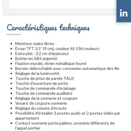
Caractéristiques techniques
Moniteur mains libres
Écran TFT 3,5” (9 cm), couleur 65 536 couleurs
Extra plat : 3,2 cm d'épaisseur
Boîtier en ABS argenté
Fixation murale, étrier métallique fourni
Bornier débrochable avec connexion automatique des fils
Réglage de la luminosité
Touche de prise de parole TALK
Touche d'ouverture de porte
Touche de commande d'éclairage
Touche de commande auxiliaire
Réglage de la sonnerie et coupure
Voyant de coupure sonnerie
Réglage du volume d'écoute
Possibilité d'installer 2 postes audio et 2 postes vidéo par
appartement
Contact sonnerie porte palière, sonnerie différente de
l'appel portier