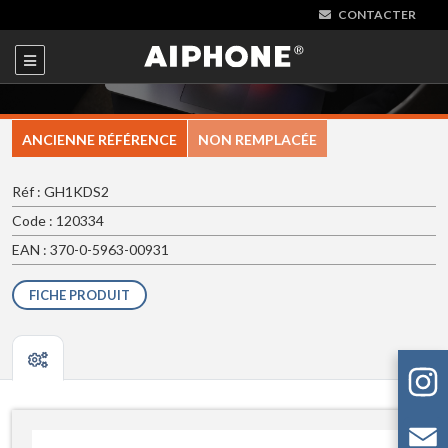
CONTACTER
ANCIENNE RÉFÉRENCE
NON REMPLACÉE
Réf : GH1KDS2
Code : 120334
EAN : 370-0-5963-00931
FICHE PRODUIT