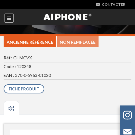
CONTACTER
ANCIENNE RÉFÉRENCE
NON REMPLACÉE
Réf : GHMCVX
Code : 120348
EAN : 370-0-5963-01020
FICHE PRODUIT