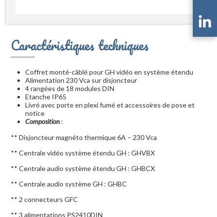
Caractéristiques techniques
Coffret monté-câblé pour GH vidéo en système étendu
Alimentation 230 Vca sur disjoncteur
4 rangées de 18 modules DIN
Etanche IP65
Livré avec porte en plexi fumé et accessoires de pose et
notice
Composition
:
** Disjoncteur magnéto thermique 6A – 230 Vca
** Centrale vidéo système étendu GH : GHVBX
** Centrale audio système étendu GH : GHBCX
** Centrale audio système GH : GHBC
** 2 connecteurs GFC
** 3 alimentations PS2410DIN